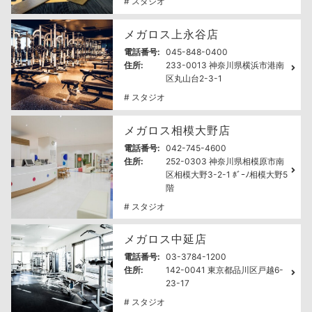
# スタジオ
メガロス上永谷店
電話番号:
045-848-0400
住所:
233-0013 神奈川県横浜市港南
区丸山台2-3-1
# スタジオ
メガロス相模大野店
電話番号:
042-745-4600
住所:
252-0303 神奈川県相模原市南
区相模大野3-2-1 ﾎﾞｰﾉ相模大野5
階
# スタジオ
メガロス中延店
電話番号:
03-3784-1200
住所:
142-0041 東京都品川区戸越6-
23-17
# スタジオ