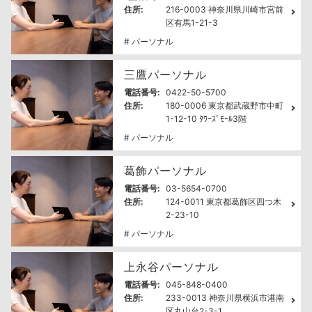
住所:
216-0003 神奈川県川崎市宮前
区有馬1-21-3
# パーソナル
三鷹パーソナル
電話番号:
0422-50-5700
住所:
180-0006 東京都武蔵野市中町
1-12-10 ﾀﾜｰｽﾞﾓｰﾙ3階
# パーソナル
葛飾パーソナル
電話番号:
03-5654-0700
住所:
124-0011 東京都葛飾区四つ木
2-23-10
# パーソナル
上永谷パーソナル
電話番号:
045-848-0400
住所:
233-0013 神奈川県横浜市港南
区丸山台2-3-1