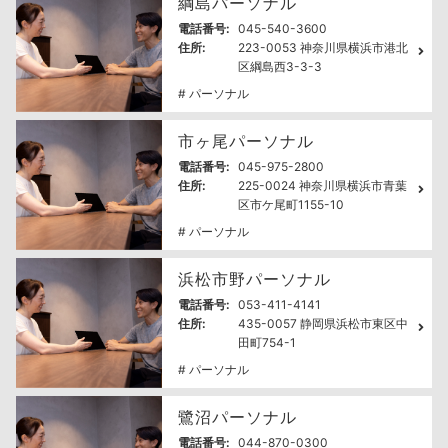
綱島パーソナル
電話番号:
045-540-3600
住所:
223-0053 神奈川県横浜市港北
区綱島西3-3-3
# パーソナル
市ヶ尾パーソナル
電話番号:
045-975-2800
住所:
225-0024 神奈川県横浜市青葉
区市ケ尾町1155-10
# パーソナル
浜松市野パーソナル
電話番号:
053-411-4141
住所:
435-0057 静岡県浜松市東区中
田町754-1
# パーソナル
鷺沼パーソナル
電話番号:
044-870-0300