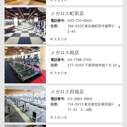
メガロス町田店
電話番号:
042-710-6500
住所:
194-0022 東京都町田市森野2-
2-45
# スタジオ
メガロス柏店
電話番号:
04-7168-2100
住所:
277-0005 千葉県柏市柏7-6-30
# スタジオ
メガロス田端店
電話番号:
03-3893-9900
住所:
114-0013 東京都北区東田端1-
17-32 2～4階
# スタジオ