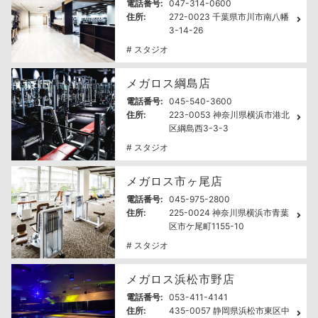
電話番号:
047-314-0600
住所:
272-0023 千葉県市川市南八幡
3-14-26
# スタジオ
メガロス綱島店
電話番号:
045-540-3600
住所:
223-0053 神奈川県横浜市港北
区綱島西3-3-3
# スタジオ
メガロス市ヶ尾店
電話番号:
045-975-2800
住所:
225-0024 神奈川県横浜市青葉
区市ケ尾町1155-10
# スタジオ
メガロス浜松市野店
電話番号:
053-411-4141
住所:
435-0057 静岡県浜松市東区中