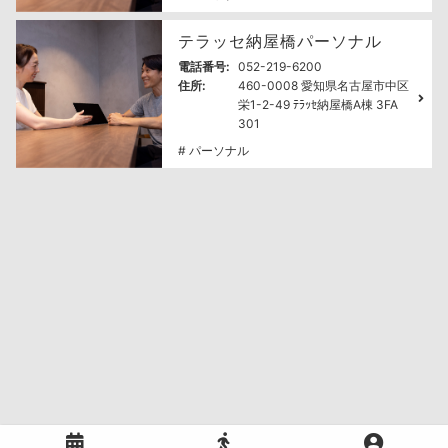
テラッセ納屋橋パーソナル
電話番号:
052-219-6200
住所:
460-0008 愛知県名古屋市中区
栄1-2-49 ﾃﾗｯｾ納屋橋A棟 3FA
301
# パーソナル