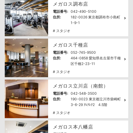
メガロス調布店
電話番号:
042-490-5100
住所:
182-0026 東京都調布市小島町
1-9-1
# スタジオ
メガロス千種店
電話番号:
052-745-9500
住所:
464-0858 愛知県名古屋市千種
区千種2-23-11
# スタジオ
メガロス立川店（南館）
電話番号:
042-548-3500
住所:
190-0023 東京都立川市柴崎町
3-6-29 ｱﾚｱﾚｱ2 4.5階
# スタジオ
メガロス本八幡店