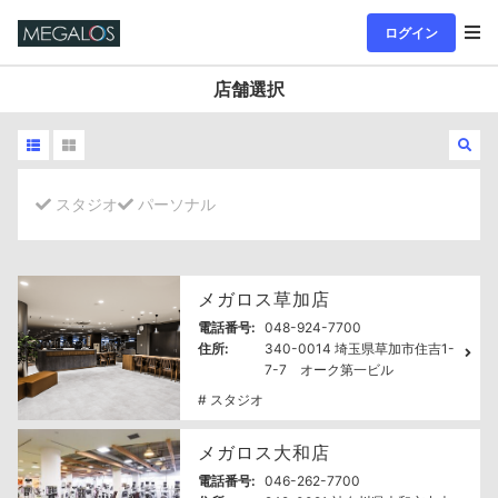
ログイン
店舗選択
スタジオ
パーソナル
メガロス草加店
電話番号:
048-924-7700
住所:
340-0014 埼玉県草加市住吉1-
7-7 オーク第一ビル
# スタジオ
メガロス大和店
電話番号:
046-262-7700