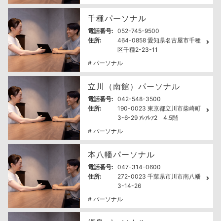
千種パーソナル
電話番号:
052-745-9500
住所:
464-0858 愛知県名古屋市千種
区千種2-23-11
# パーソナル
立川（南館）パーソナル
電話番号:
042-548-3500
住所:
190-0023 東京都立川市柴崎町
3-6-29 ｱﾚｱﾚｱ2 4.5階
# パーソナル
本八幡パーソナル
電話番号:
047-314-0600
住所:
272-0023 千葉県市川市南八幡
3-14-26
# パーソナル