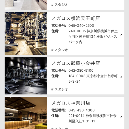
# スタジオ
メガロス横浜天王町店
電話番号:
045-340-2600
住所:
240-0005 神奈川県横浜市保土
ケ谷区神戸町134 横浜ビジネス
パーク内
# スタジオ
メガロス武蔵小金井店
電話番号:
042-380-9100
住所:
184-0003 東京都小金井市緑町
5-3-24
# スタジオ
メガロス神奈川店
電話番号:
045-430-4300
住所:
221-0014 神奈川県横浜市神奈
川区入江1-31-11
# スタジオ