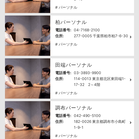
# パーソナル
柏パーソナル
電話番号:
04-7168-2100
住所:
277-0005 千葉県柏市柏7-6-30
# パーソナル
田端パーソナル
電話番号:
03-3893-9900
住所:
114-0013 東京都北区東田端1-
17-32 2～4階
# パーソナル
調布パーソナル
電話番号:
042-490-5100
住所:
182-0026 東京都調布市小島町
1-9-1
# パーソナル