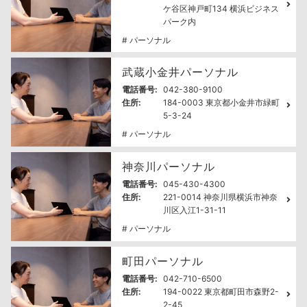
ケ谷区神戸町134 横浜ビジネス
パーク内
# パーソナル
武蔵小金井パーソナル
電話番号:
042-380-9100
住所:
184-0003 東京都小金井市緑町
5-3-24
# パーソナル
神奈川パーソナル
電話番号:
045-430-4300
住所:
221-0014 神奈川県横浜市神奈
川区入江1-31-11
# パーソナル
町田パーソナル
電話番号:
042-710-6500
住所:
194-0022 東京都町田市森野2-
2-45