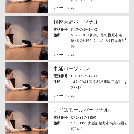
# パーソナル
相模大野パーソナル
電話番号:
042-745-4600
住所:
252-0303 神奈川県相模原市南
区相模大野3-2-1 ﾎﾞｰﾉ相模大野5
階
# パーソナル
中延パーソナル
電話番号:
03-3784-1200
住所:
142-0041 東京都品川区戸越6-
23-17
# パーソナル
くずはモールパーソナル
電話番号:
072-857-8850
住所:
573-1121 大阪府枚方市楠葉花園
町14-1