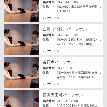
電話番号:
042-644-5500
住所:
192-0904 東京都八王子市子安
町1-16-11
# パーソナル
立川（北館）パーソナル
電話番号:
042-540-3535
住所:
190-0012 東京都立川市曙町2-
42-1 ﾊﾟｰｸｱﾍﾞﾆｭｰ9階・10階
# パーソナル
吉祥寺パーソナル
電話番号:
0422-21-8300
住所:
180-0004 東京都武蔵野市吉祥
寺本町1-37-8 KM吉祥寺ビル
# パーソナル
横浜天王町パーソナル
電話番号:
045-340-2600
住所:
240-0005 神奈川県横浜市保土