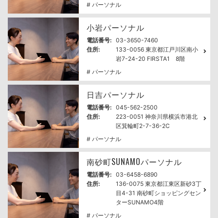
# パーソナル
小岩パーソナル
電話番号:
03-3650-7460
住所:
133-0056 東京都江戸川区南小
岩7-24-20 FIRSTA1 8階
# パーソナル
日吉パーソナル
電話番号:
045-562-2500
住所:
223-0051 神奈川県横浜市港北
区箕輪町2-7-36-2C
# パーソナル
南砂町SUNAMOパーソナル
電話番号:
03-6458-6890
住所:
136-0075 東京都江東区新砂3丁
目4-31 南砂町ショッピングセン
ターSUNAMO4階
# パーソナル