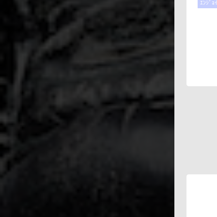
ｴﾝｼﾞｮ