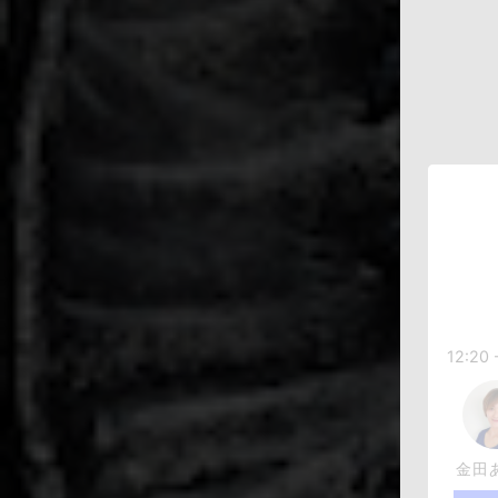
12:20 
金田