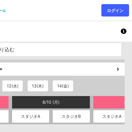
ール
ログイン
り込む
12(水)
13(木)
14(金)
8/10 (月)
8/1
スタジオA
スタジオB
スタジオA