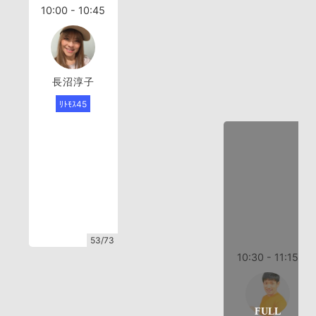
10:00 - 10:45
長沼淳子
ﾘﾄﾓｽ45
53/73
10:30 - 11:15