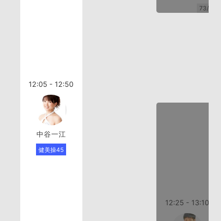
73/73
12:05 - 12:50
中谷一江
健美操45
12:25 - 13:10