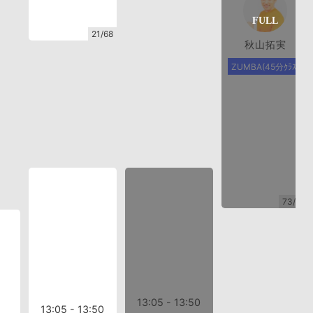
21/68
秋山拓実
ZUMBA(45分ｸﾗｽ)
73/73
13:05 - 13:50
13:05 - 13:50