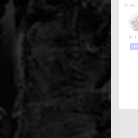
11:15 
ＭＩ
ﾘﾄﾓ