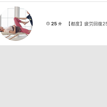
25
【都度】疲労回復2
分