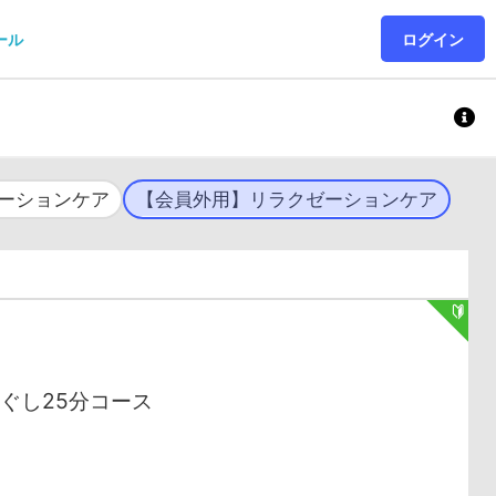
ール
ログイン
ーションケア
【会員外用】リラクゼーションケア
ぐし25分コース