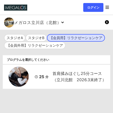
ログイン
メガロス立川店（北館）
スタジオA
スタジオB
【会員用】リラクゼーションケア
【会員外用】リラクゼーションケア
プログラムを選択してください
首肩揉みほぐし25分コース
25
分
（立川北館 2026.3末終了）