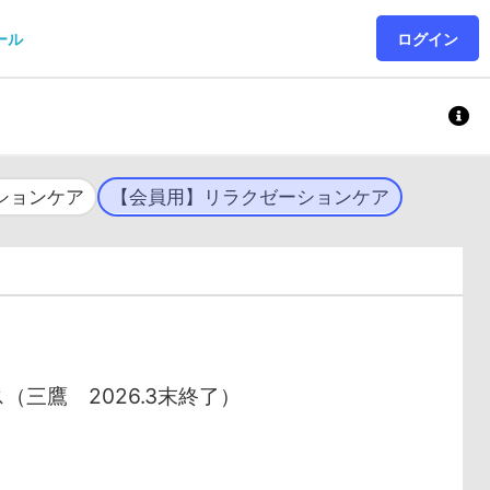
ール
ログイン
ションケア
【会員用】リラクゼーションケア
（三鷹 2026.3末終了）