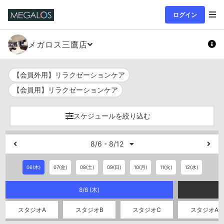
ログイン
メガロス三鷹店
【会員外用】リラクゼーションケア
【会員用】リラクゼーションケア
スケジュールを絞り込む
8/6 - 8/12
06(木)
07(金)
08(土)
09(日)
10(月)
11(火)
12(水)
8/6 (木)
スタジオA
スタジオB
スタジオC
スタジオA