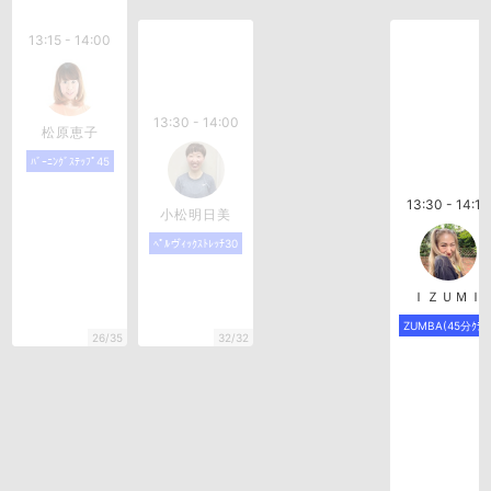
13:15 - 14:00
13:30 - 14:00
松原恵子
ﾊﾞｰﾆﾝｸﾞｽﾃｯﾌﾟ45
13:30 - 14:15
小松明日美
ﾍﾟﾙヴｨｯｸｽﾄﾚｯﾁ30
ＩＺＵＭＩ
ZUMBA(45分ｸﾗｽ
26/35
32/32