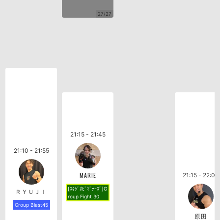
27/27
21:15 - 21:45
21:10 - 21:55
MARIE
21:15 - 22:00
[ｽﾀｼﾞｵﾋﾞｷﾞﾅｰｽﾞ]G
ＲＹＵＪＩ
roup Fight 30
Group Blast45
原田