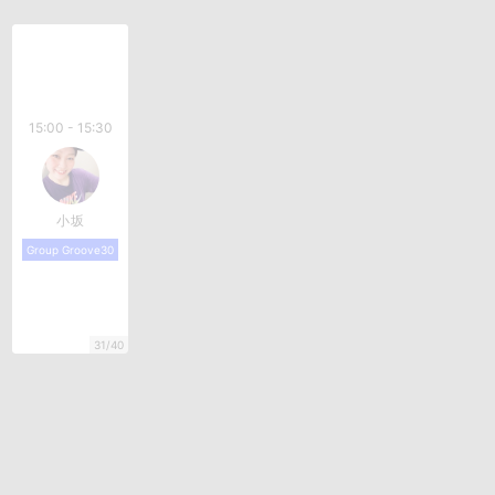
15:00 - 15:30
小坂
Group Groove30
31/40